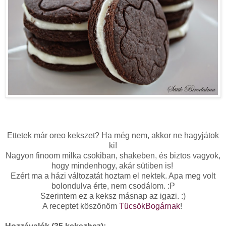
Ettetek már oreo kekszet? Ha még nem, akkor ne hagyjátok
ki!
Nagyon finoom milka csokiban, shakeben, és biztos vagyok,
hogy mindenhogy, akár sütiben is!
Ezért ma a házi változatát hoztam el nektek. Apa meg volt
bolondulva érte, nem csodálom. :P
Szerintem ez a keksz másnap az igazi. :)
A receptet köszönöm
TücsökBogárnak
!