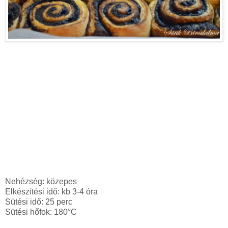
Nehézség: közepes
Elkészítési idő: kb 3-4 óra
Sütési idő: 25 perc
Sütési hőfok: 180°C