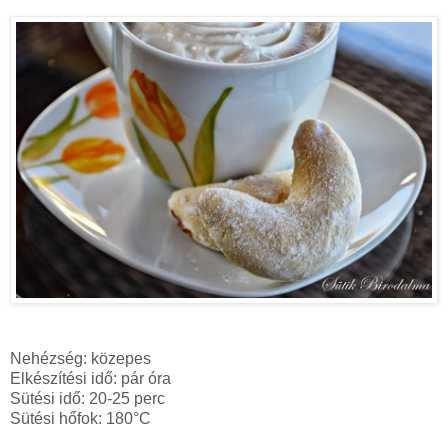
Nehézség: közepes
Elkészítési idő: pár óra
Sütési idő: 20-25 perc
Sütési hőfok: 180°C