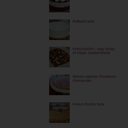
Raffaello torta
Kekszszalámi - vagy ahogy
mi hívjuk: szalámi tészta
Málnás sajttorta / Raspberry
cheesecake
Ferrero Rocher torta