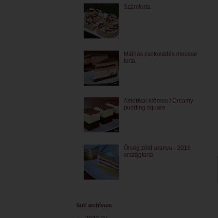
Számtorta
Málnás csokoládés mousse
torta
Amerikai krémes / Creamy
pudding square
Őrség zöld aranya - 2016
országtorta
Süti archívum