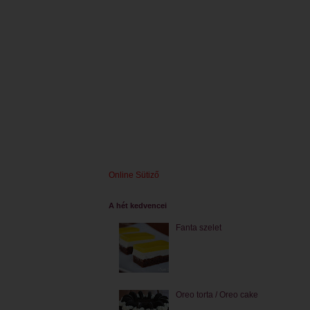
Online Sütiző
A hét kedvencei
Fanta szelet
Oreo torta / Oreo cake