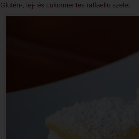
Glutén-, tej- és cukormentes raffaello szelet