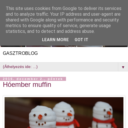
This site uses cookies from Google to deliver its services
and to analyze traffic. Your IP address and user-agent are
shared with Google along with performance and security
metrics to ensure quality of service, generate usage
statistics, and to detect and address abuse.
LEARN MORE
GOT IT
GASZTROBLOG
▼
2016. december 2., péntek
Hóember muffin