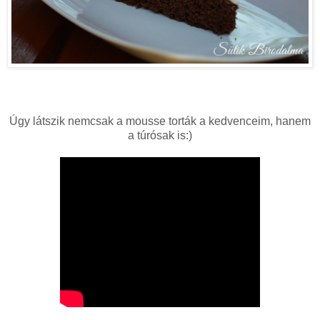
Úgy látszik nemcsak a mousse torták a kedvenceim, hanem
a túrósak is:)