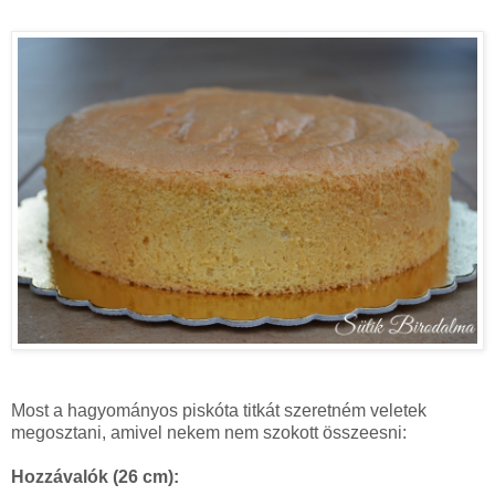
Most a hagyományos piskóta titkát szeretném veletek
megosztani, amivel nekem nem szokott összeesni:
Hozzávalók (26 cm):