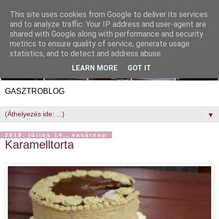
This site uses cookies from Google to deliver its services
and to analyze traffic. Your IP address and user-agent are
shared with Google along with performance and security
metrics to ensure quality of service, generate usage
statistics, and to detect and address abuse.
LEARN MORE
GOT IT
GASZTROBLOG
▼
2019. július 14., vasárnap
Karamelltorta