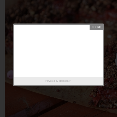
Powered by
Helplogger