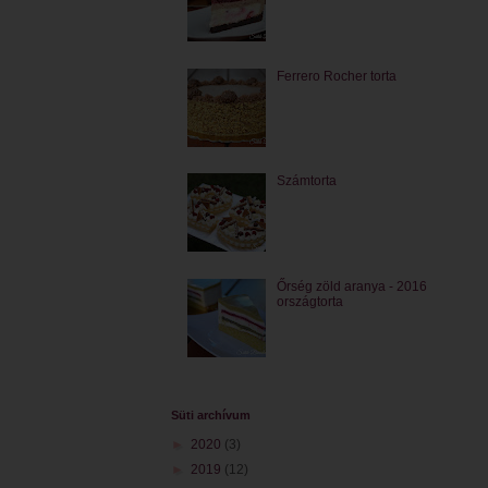
Ferrero Rocher torta
Számtorta
Őrség zöld aranya - 2016
országtorta
Süti archívum
►
2020
(3)
►
2019
(12)