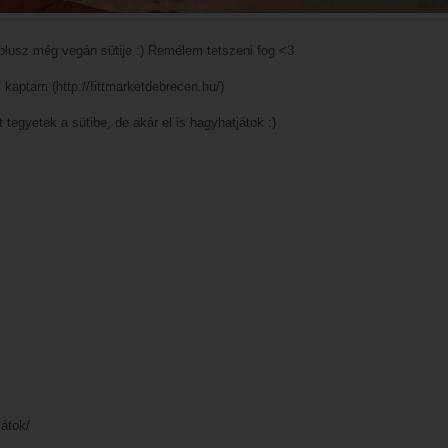
 plusz még vegán sütije :) Remélem tetszeni fog <3
 kaptam (http://fittmarketdebrecen.hu/)
tegyetek a sütibe, de akár el is hagyhatjátok :)
átok/