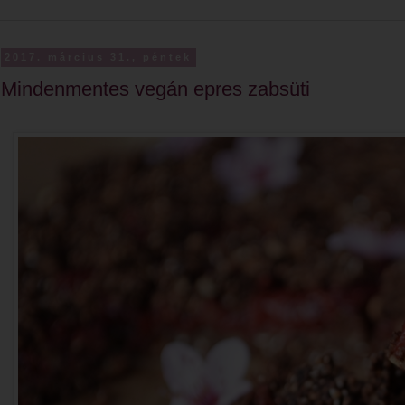
2017. március 31., péntek
Mindenmentes vegán epres zabsüti