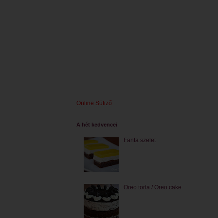
Online Sütiző
A hét kedvencei
Fanta szelet
Oreo torta / Oreo cake