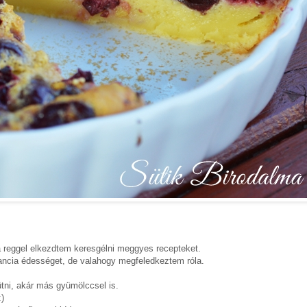
a reggel elkezdtem keresgélni meggyes recepteket.
francia édességet, de valahogy megfeledkeztem róla.
ütni, akár más gyümölccsel is.
)