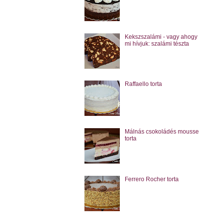
Kekszszalámi - vagy ahogy
mi hívjuk: szalámi tészta
Raffaello torta
Málnás csokoládés mousse
torta
Ferrero Rocher torta