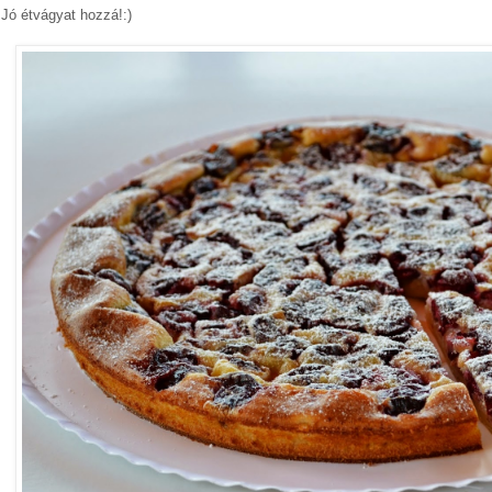
Jó étvágyat hozzá!:)