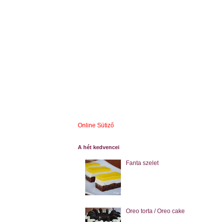
Online Sütiző
A hét kedvencei
Fanta szelet
Oreo torta / Oreo cake