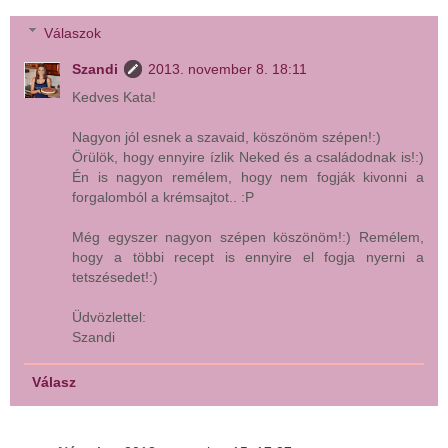
Válaszok
Szandi
2013. november 8. 18:11
Kedves Kata!
Nagyon jól esnek a szavaid, köszönöm szépen!:)
Örülök, hogy ennyire ízlik Neked és a családodnak is!:)
Én is nagyon remélem, hogy nem fogják kivonni a
forgalomból a krémsajtot.. :P
Még egyszer nagyon szépen köszönöm!:) Remélem,
hogy a többi recept is ennyire el fogja nyerni a
tetszésedet!:)
Üdvözlettel:
Szandi
Válasz