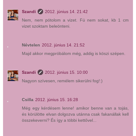
Szandi
2012. június 14. 21:42
Nem, nem pótolom a vizet. Fú nem sokat, kb 1 cm
vizet szoktam beleönteni.
Névtelen
2012. június 14. 21:52
Majd akkor megpróbálom még, addig is köszi szépen.
Szandi
2012. június 15. 10:00
Nagyon szívesen, remélem sikerülni fog!:)
Csilla
2012. június 15. 16:28
Még egy kérdésem lenne! amikor benne van a tojás,
és körülötte elvan dolgozva utánna csak fakanállak kell
összekeverni? És így a többi kettővel...