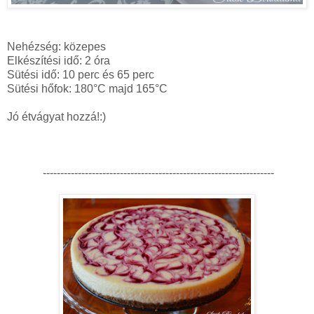
Nehézség: közepes
Elkészítési idő: 2 óra
Sütési idő: 10 perc és 65 perc
Sütési hőfok: 180°C majd 165°C
Jó étvágyat hozzá!:)
------------------------------------------------------------------