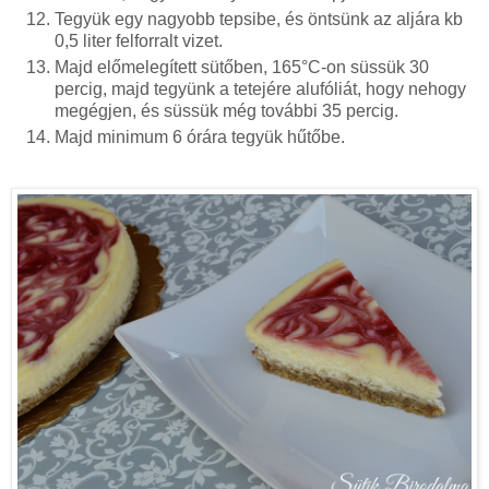
Tegyük egy nagyobb tepsibe, és öntsünk az aljára kb
0,5 liter felforralt vizet.
Majd előmelegített sütőben, 165°C-on süssük 30
percig, majd tegyünk a tetejére alufóliát, hogy nehogy
megégjen, és süssük még további 35 percig.
Majd minimum 6 órára tegyük hűtőbe.