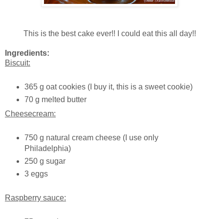
This is the best cake ever!! I could eat this all day!!
Ingredients:
Biscuit:
365 g oat cookies (I buy it, this is a sweet cookie)
70 g melted butter
Cheesecream:
750 g natural cream cheese (I use only
Philadelphia)
250 g sugar
3 eggs
Raspberry sauce: