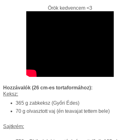
Örök kedvencem <3
Hozzávalók (26 cm-es tortaformához):
Keksz:
365 g zabkeksz (Győri Édes)
70 g olvasztott vaj (én teavajat tettem bele)
Sajtkrém: