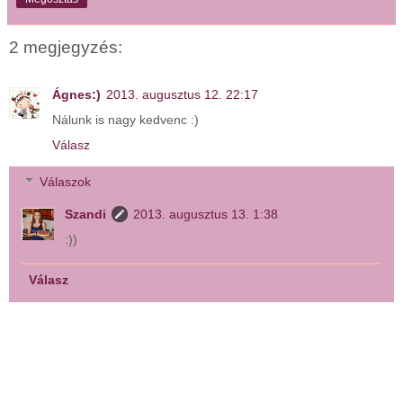
2 megjegyzés:
Ágnes:)
2013. augusztus 12. 22:17
Nálunk is nagy kedvenc :)
Válasz
Válaszok
Szandi
2013. augusztus 13. 1:38
:))
Válasz