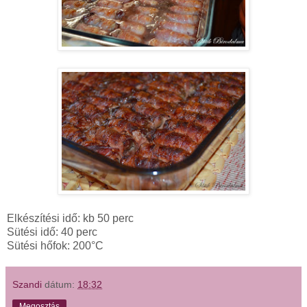
Elkészítési idő: kb 50 perc
Sütési idő: 40 perc
Sütési hőfok: 200°C
Szandi
dátum:
18:32
Megosztás