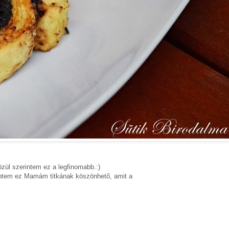
zül szerintem ez a legfinomabb.:)
intem ez Mamám titkának köszönhető, amit a