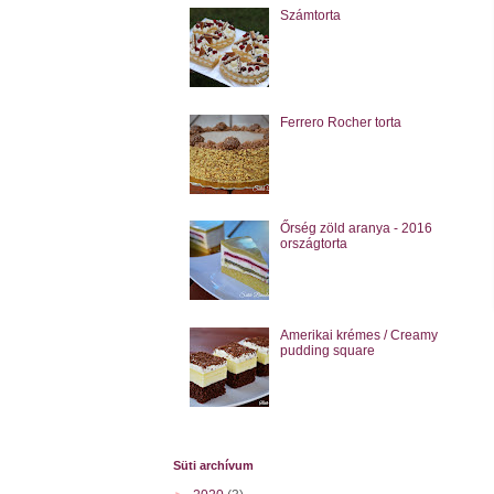
Számtorta
Ferrero Rocher torta
Őrség zöld aranya - 2016
országtorta
Amerikai krémes / Creamy
pudding square
Süti archívum