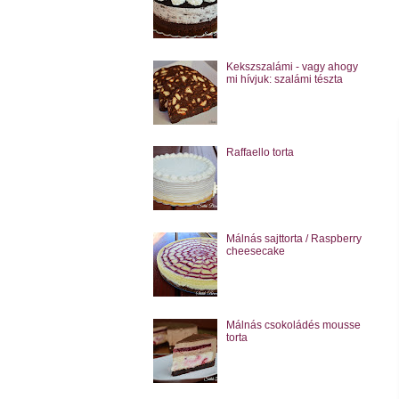
Kekszszalámi - vagy ahogy
mi hívjuk: szalámi tészta
Raffaello torta
Málnás sajttorta / Raspberry
cheesecake
Málnás csokoládés mousse
torta