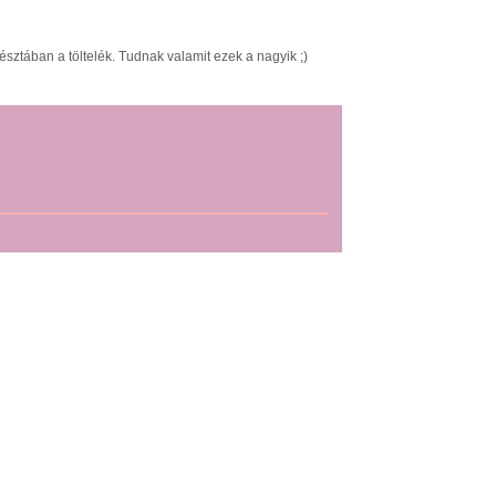
észtában a töltelék. Tudnak valamit ezek a nagyik ;)