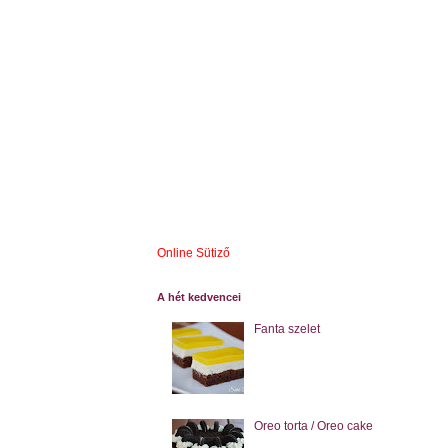
Online Sütiző
A hét kedvencei
Fanta szelet
Oreo torta / Oreo cake