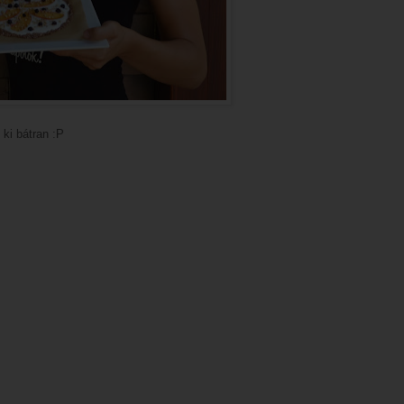
 ki bátran :P