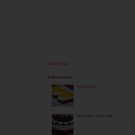
Online Sütiző
A hét kedvencei
Fanta szelet
Oreo torta / Oreo cake