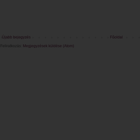
Újabb bejegyzés
Főoldal
Feliratkozás:
Megjegyzések küldése (Atom)