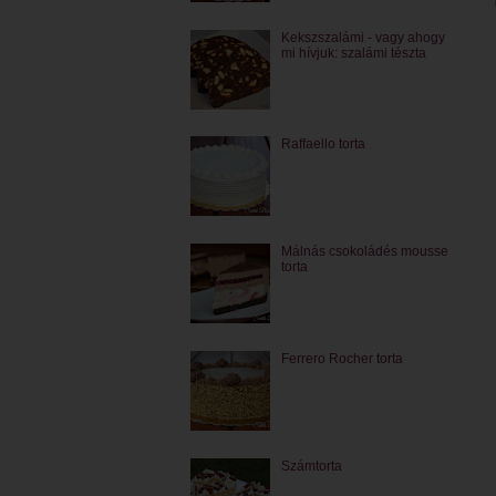
Kekszszalámi - vagy ahogy
mi hívjuk: szalámi tészta
Raffaello torta
Málnás csokoládés mousse
torta
Ferrero Rocher torta
Számtorta