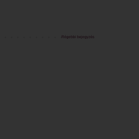
Régebbi bejegyzés