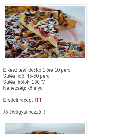
Elkészítési idő: kb 1 óra 10 perc
Sütési idő: 45-50 perc
Sütési hőfok: 180°C
Nehézség: könnyű
Eredeti recept:
ITT
Jó étvágyat hozzá!:)