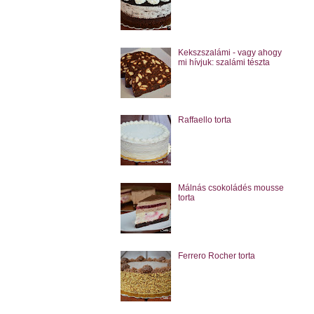
Kekszszalámi - vagy ahogy
mi hívjuk: szalámi tészta
Raffaello torta
Málnás csokoládés mousse
torta
Ferrero Rocher torta