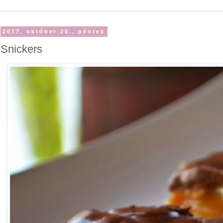
2017. október 20., péntek
Snickers