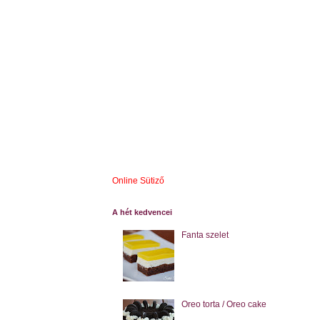
Online Sütiző
A hét kedvencei
Fanta szelet
Oreo torta / Oreo cake