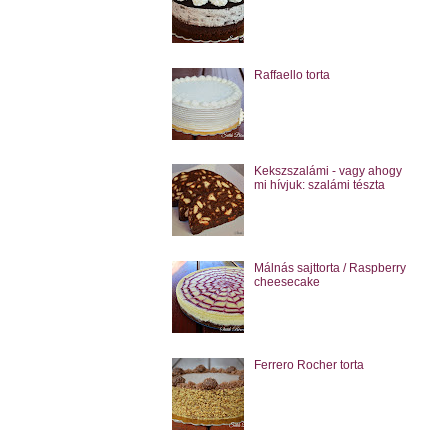
Raffaello torta
Kekszszalámi - vagy ahogy
mi hívjuk: szalámi tészta
Málnás sajttorta / Raspberry
cheesecake
Ferrero Rocher torta