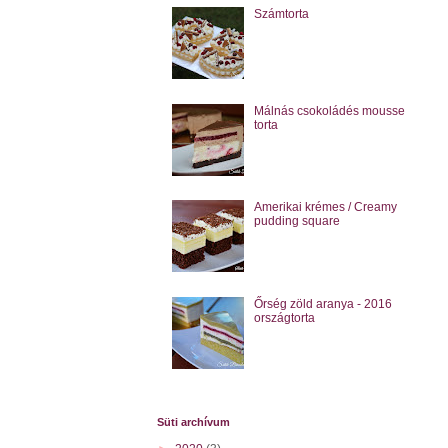
Számtorta
Málnás csokoládés mousse
torta
Amerikai krémes / Creamy
pudding square
Őrség zöld aranya - 2016
országtorta
Süti archívum