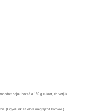
abosodott adjuk hozzá a 150 g cukrot, és verjük
n. (Figyeljünk az előre megrajzolt körökre.)