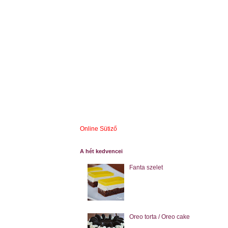
Online Sütiző
A hét kedvencei
Fanta szelet
Oreo torta / Oreo cake