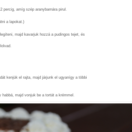
 percig, amíg szép aranybarnára pirul.
tni a lapokat.)
legíteni, majd kavarjuk hozzá a pudingos tejet, és
lolvad.
t kenjük el rajta, majd járjunk el ugyanígy a többi
y habbá, majd vonjuk be a tortát a krémmel.