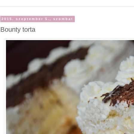
2015. szeptember 5., szombat
Bounty torta