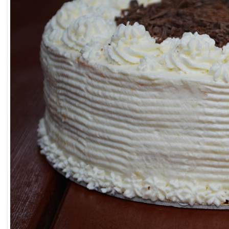
Powered by
Helplogger