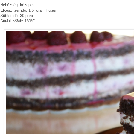
Nehézség: közepes
Elkészítési idő: 1,5 óra + hűtés
Sütési idő: 30 perc
Sütési hőfok: 180°C