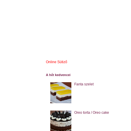
Online Sütiző
A hét kedvencei
Fanta szelet
Oreo torta / Oreo cake