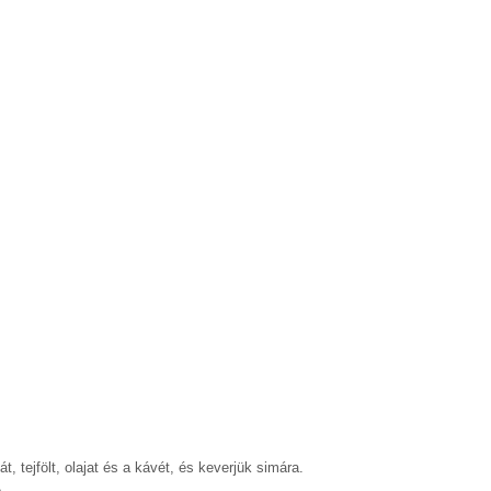
, tejfölt, olajat és a kávét, és keverjük simára.
.