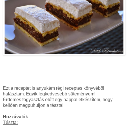
Ezt a receptet is anyukám régi receptes könyvéből
halásztam. Egyik legkedvesebb süteményem!
Érdemes fogyasztás előtt egy nappal elkészíteni, hogy
kellően megpuhuljon a tészta!
Hozzávalók:
Tészta: