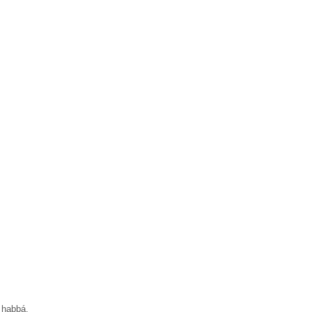
ű habbá.