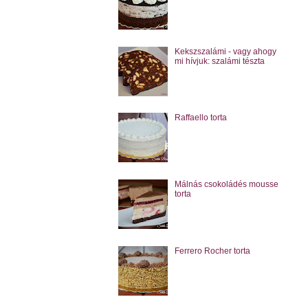
Kekszszalámi - vagy ahogy
mi hívjuk: szalámi tészta
Raffaello torta
Málnás csokoládés mousse
torta
Ferrero Rocher torta