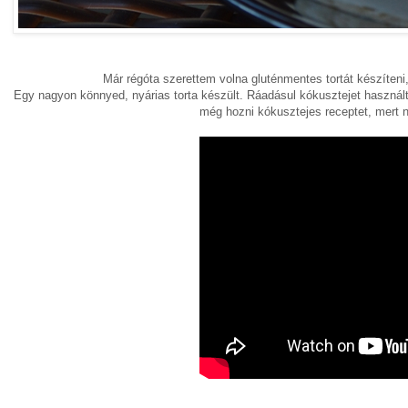
Már régóta szerettem volna gluténmentes tortát készíteni,
Egy nagyon könnyed, nyárias torta készült. Ráadásul kókusztejet használ
még hozni kókusztejes receptet, mert 