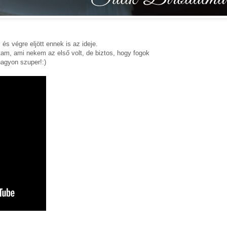
 és végre eljött ennek is az ideje.
tam, ami nekem az első volt, de biztos, hogy fogok
nagyon szuper!:)