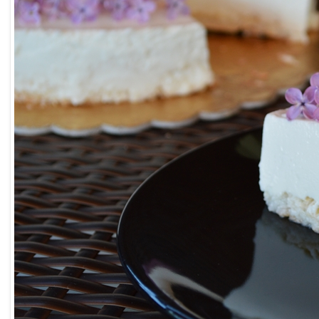
Powered by
Helplogger