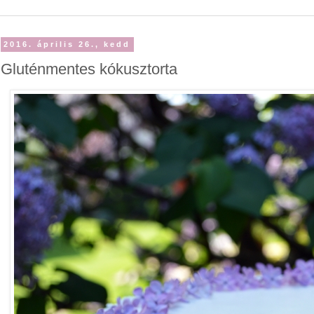
2016. április 26., kedd
Gluténmentes kókusztorta