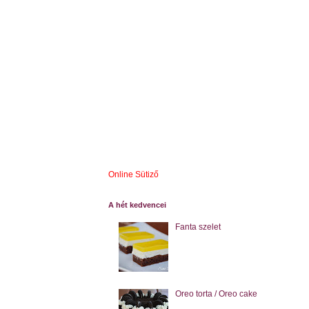
Online Sütiző
A hét kedvencei
Fanta szelet
Oreo torta / Oreo cake