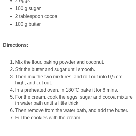
2 eggs
100 g sugar
2 tablespoon cocoa
100 g butter
Directions:
Mix the flour, baking powder and coconut.
Stir the butter and sugar until smooth.
Then mix the two mixtures, and roll out into 0,5 cm
high, and cut out.
In a preheated oven, in 180°C bake it for 8 mins.
For the cream, cook the eggs, sugar and cocoa mixture
in water bath until a little thick.
Then remove from the water bath, and add the butter.
Fill the cookies with the cream.