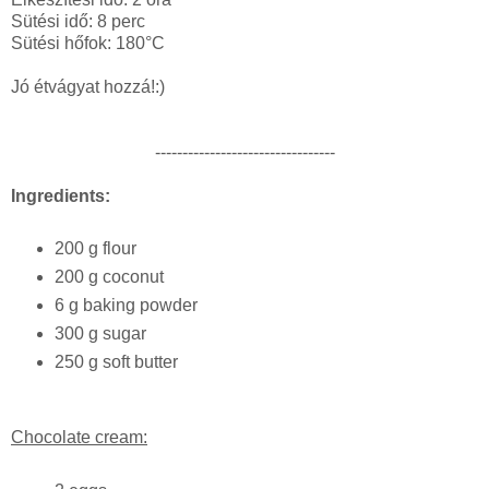
Sütési idő: 8 perc
Sütési hőfok: 180°C
Jó étvágyat hozzá!:)
---------------------------------
Ingredients:
200 g flour
200 g coconut
6 g baking powder
300 g sugar
250 g soft butter
Chocolate cream: