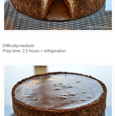
Difficulty:medium
Prep time: 2,5 hours +
refrigeration