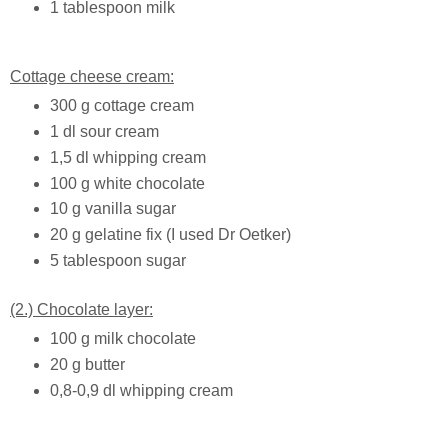
1 tablespoon milk
Cottage cheese cream:
300 g cottage cream
1 dl sour cream
1,5 dl whipping cream
100 g white chocolate
10 g vanilla sugar
20 g gelatine fix (I used Dr Oetker)
5 tablespoon sugar
(2.) Chocolate layer:
100 g milk chocolate
20 g butter
0,8-0,9 dl whipping cream