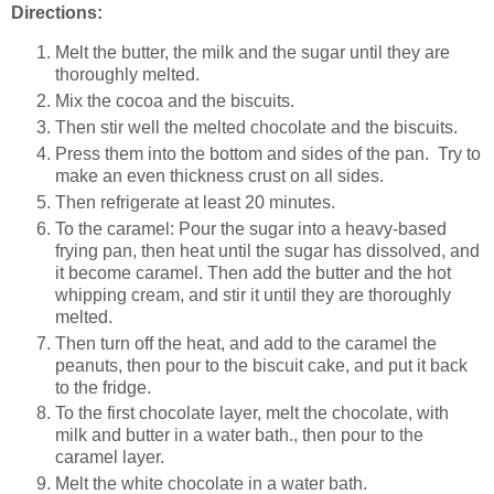
Directions:
Melt the butter, the milk and the sugar until they are
thoroughly melted.
Mix the cocoa and the biscuits.
Then stir well the melted chocolate and the biscuits.
Press them into the bottom and sides of the pan.
Try to
make an even thickness crust on all sides.
Then refrigerate at least 20 minutes.
To the caramel: Pour the sugar into a heavy-based
frying pan, then heat until the sugar has dissolved, and
it become caramel. Then add the butter and the hot
whipping cream, and stir it until they are thoroughly
melted.
Then turn off the heat, and add to the caramel the
peanuts, then pour to the biscuit cake, and put it back
to the fridge.
To the first chocolate layer, melt the chocolate, with
milk and butter in a water bath., then pour to the
caramel layer.
Melt the white chocolate in a water bath.