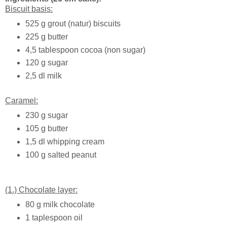
Biscuit basis:
525 g grout (natur) biscuits
225 g butter
4,5 tablespoon cocoa (non sugar)
120 g sugar
2,5 dl milk
Caramel:
230 g sugar
105 g butter
1,5 dl whipping cream
100 g salted peanut
(1.) Chocolate layer:
80 g milk chocolate
1 taplespoon oil