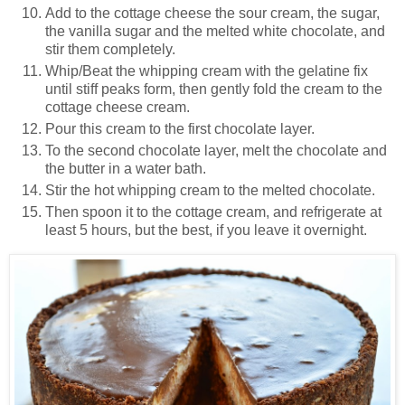
Add to the cottage cheese the sour cream, the sugar,
the vanilla sugar and the melted white chocolate, and
stir them completely.
Whip/Beat the whipping cream with the gelatine fix
until stiff peaks form, then gently fold the cream to the
cottage cheese cream.
Pour this cream to the first chocolate layer.
To the second chocolate layer, melt the chocolate and
the butter in a water bath.
Stir the hot whipping cream to the melted chocolate.
Then spoon it to the cottage cream, and refrigerate at
least 5 hours, but the best, if you leave it overnight.