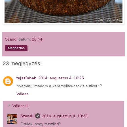
Szandi
dátum:
20:44
Megosztás
23 megjegyzés:
tejszínhab
2014. augusztus 4. 10:25
Nyammi, imádom a karamellás-csokis sütiket :P
Válasz
Válaszok
Szandi
2014. augusztus 4. 10:33
Örülök, hogy tetszik :P