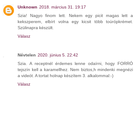
Unknown
2018. március 31. 19:17
Szia! Nagyo finom lett. Nekem egy picit magas lett a
kekszperem, elbírt volna egy kicsit több toúrópkrémet.
Szülinapra készült.
Válasz
Névtelen
2020. június 5. 22:42
Szia. A receptnél érdemes lenne odaírni, hogy FORRÓ
tejszín kell a karamellhez. Nem biztos,h mindenki megnézi
a videót. A tortat holnap készítem 3. alkalommal:-)
Válasz