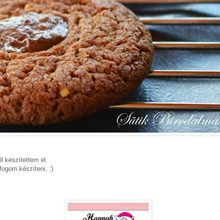
l készítettem el.
fogom készíteni. :)