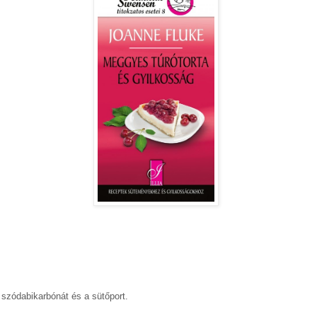
 szódabikarbónát és a sütőport.