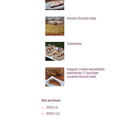
Ferrero Rocher torta
Számtorta
Nagyon csokis karamellás
keksztorta / Chocolate
caramel biscuit cake
Süti archívum
►
2020
(3)
►
2019
(12)