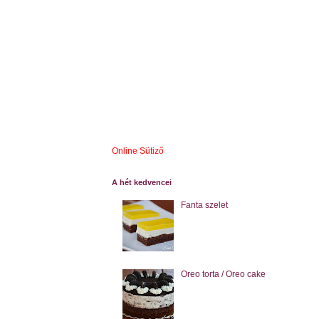
Online Sütiző
A hét kedvencei
Fanta szelet
Oreo torta / Oreo cake