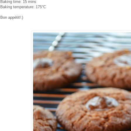
Baking time: 15 mins
Baking temperature: 175°C
Bon appétit!:)