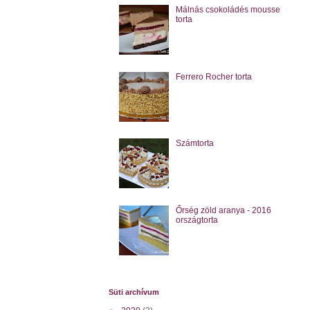
Málnás csokoládés mousse
torta
Ferrero Rocher torta
Számtorta
Őrség zöld aranya - 2016
országtorta
Süti archívum