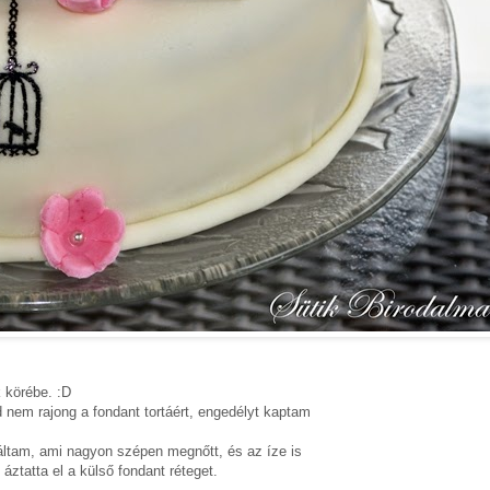
 körébe. :D
d nem rajong a fondant tortáért, engedélyt kaptam
náltam, ami nagyon szépen megnőtt, és az íze is
áztatta el a külső fondant réteget.