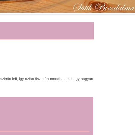
tasztrófa lett, így aztán őszintén mondhatom, hogy nagyon