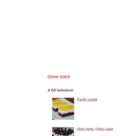
Online Sütiző
A hét kedvencei
Fanta szelet
Oreo torta / Oreo cake