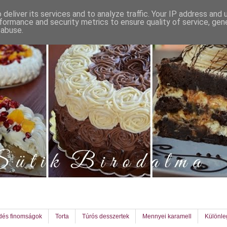
deliver its services and to analyze traffic. Your IP address and
formance and security metrics to ensure quality of service, ge
 abuse.
dés finomságok
Torta
Túrós desszertek
Mennyei karamell
Különl