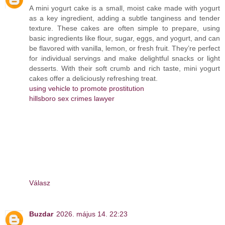
A mini yogurt cake is a small, moist cake made with yogurt
as a key ingredient, adding a subtle tanginess and tender
texture. These cakes are often simple to prepare, using
basic ingredients like flour, sugar, eggs, and yogurt, and can
be flavored with vanilla, lemon, or fresh fruit. They’re perfect
for individual servings and make delightful snacks or light
desserts. With their soft crumb and rich taste, mini yogurt
cakes offer a deliciously refreshing treat.
using vehicle to promote prostitution
hillsboro sex crimes lawyer
Válasz
Buzdar
2026. május 14. 22:23