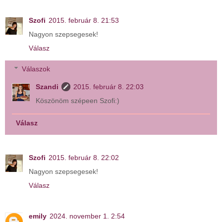
Szofi
2015. február 8. 21:53
Nagyon szepsegesek!
Válasz
Válaszok
Szandi
2015. február 8. 22:03
Köszönöm szépeen Szofi:)
Válasz
Szofi
2015. február 8. 22:02
Nagyon szepsegesek!
Válasz
emily
2024. november 1. 2:54