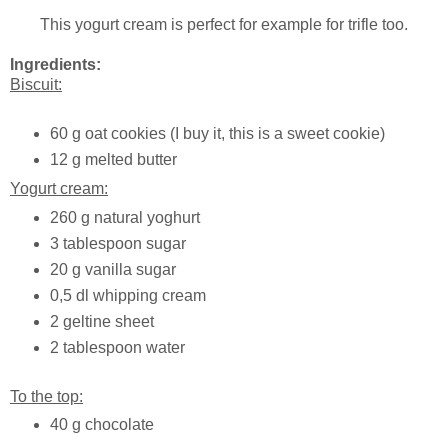
This yogurt cream is perfect for example for trifle too.
Ingredients:
Biscuit:
60 g oat cookies (I buy it, this is a sweet cookie)
12 g melted butter
Yogurt cream:
260 g natural yoghurt
3 tablespoon sugar
20 g vanilla sugar
0,5 dl whipping cream
2 geltine sheet
2 tablespoon water
To the top:
40 g chocolate