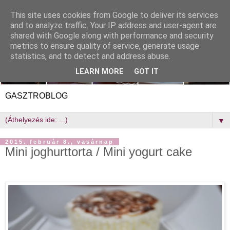
This site uses cookies from Google to deliver its services
and to analyze traffic. Your IP address and user-agent are
shared with Google along with performance and security
metrics to ensure quality of service, generate usage
statistics, and to detect and address abuse.
LEARN MORE
GOT IT
GASZTROBLOG
▼
2015. február 8., vasárnap
Mini joghurttorta / Mini yogurt cake