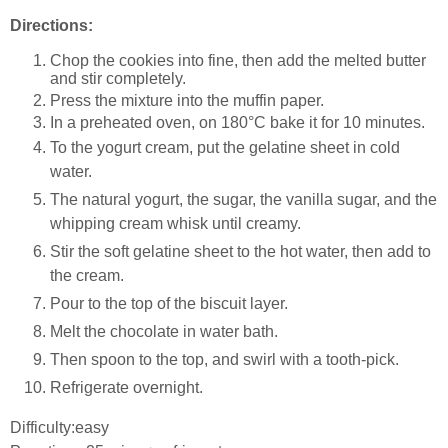
Directions:
Chop the cookies into fine, then add the melted butter
and stir completely.
Press the mixture into the muffin paper
.
In a preheated oven, on 180°C bake it for 10 minutes.
To the yogurt cream, put the gelatine sheet in cold
water.
The natural yogurt, the sugar, the vanilla sugar, and the
whipping cream whisk until creamy.
Stir the soft gelatine sheet to the hot water, then add to
the cream.
Pour to the top of the biscuit layer.
Melt the chocolate in water bath.
Then spoon to the top, and swirl with a tooth-pick.
Refrigerate overnight.
Difficulty:easy