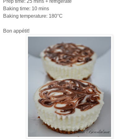
Prep time: 25 mins + refrigerate
Baking time: 10 mins
Baking temperature: 180°C
Bon appétit!