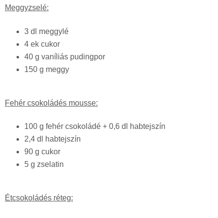
Meggyzselé:
3 dl meggylé
4 ek cukor
40 g vaníliás pudingpor
150 g meggy
Fehér csokoládés mousse:
100 g fehér csokoládé + 0,6 dl habtejszín
2,4 dl habtejszín
90 g cukor
5 g zselatin
Étcsokoládés réteg: