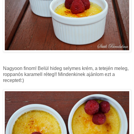
Nagyoon finom! Belül hideg selymes krém, a tetején meleg,
roppanós karamell réteg!! Mindenkinek ajánlom ezt a
receptet!:)