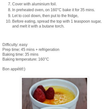
Cover with aluminium foil.
In preheated oven, on 160°C bake it for 35 mins.
Let to cool down, then put to the fridge,
Before eating, spread the top with 1 teaspoon sugar,
and melt it with a butane torch.
Difficulty: easy
Prep time: 45 mins + refrigeration
Baking time: 35 mins
Baking temperature: 160°C
Bon appétit!:)