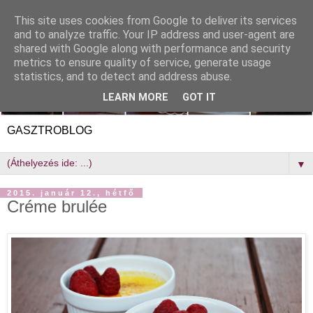
This site uses cookies from Google to deliver its services
and to analyze traffic. Your IP address and user-agent are
shared with Google along with performance and security
metrics to ensure quality of service, generate usage
statistics, and to detect and address abuse.
LEARN MORE
GOT IT
GASZTROBLOG
▼
2015. január 12., hétfő
Créme brulée