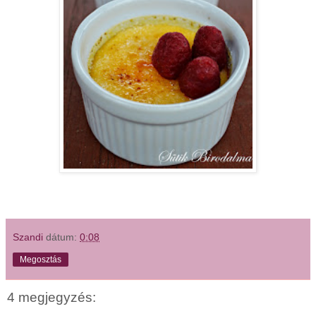
Szandi
dátum:
0:08
Megosztás
4 megjegyzés: