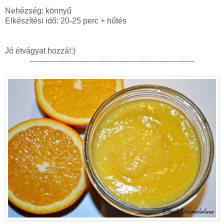
Nehézség: könnyű
Elkészítési idő: 20-25 perc + hűtés
Jó étvágyat hozzá!:)
------------------------------------------------------------------