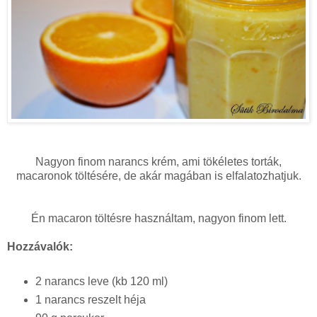
Nagyon finom narancs krém, ami tökéletes torták,
macaronok töltésére, de akár magában is elfalatozhatjuk.
Én macaron töltésre használtam, nagyon finom lett.
Hozzávalók:
2 narancs leve (kb 120 ml)
1 narancs reszelt héja