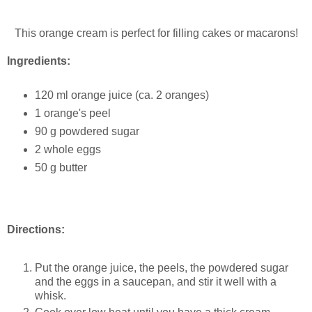
This orange cream is perfect for filling cakes or macarons!
Ingredients:
120 ml orange juice (ca. 2 oranges)
1 orange's peel
90 g powdered sugar
2 whole eggs
50 g butter
Directions:
Put the orange juice, the peels, the powdered sugar
and the eggs in a saucepan, and stir it well with a
whisk.