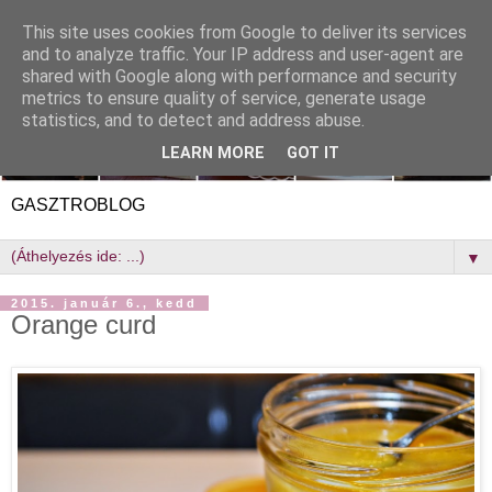
This site uses cookies from Google to deliver its services
and to analyze traffic. Your IP address and user-agent are
shared with Google along with performance and security
metrics to ensure quality of service, generate usage
statistics, and to detect and address abuse.
LEARN MORE
GOT IT
GASZTROBLOG
▼
2015. január 6., kedd
Orange curd